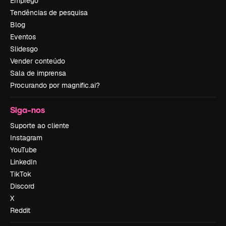
Emprego
Tendências de pesquisa
Blog
Eventos
Slidesgo
Vender conteúdo
Sala de imprensa
Procurando por magnific.ai?
Siga-nos
Suporte ao cliente
Instagram
YouTube
LinkedIn
TikTok
Discord
X
Reddit