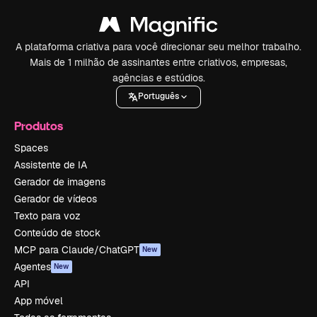
A plataforma criativa para você direcionar seu melhor trabalho.
Mais de 1 milhão de assinantes entre criativos, empresas,
agências e estúdios.
Português
Produtos
Spaces
Assistente de IA
Gerador de imagens
Gerador de vídeos
Texto para voz
Conteúdo de stock
MCP para Claude/ChatGPT
New
Agentes
New
API
App móvel