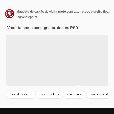
Maquete de cartão de visita preto com alto-relevo e efeito tipográfico
rsgraphicpoint
Você também pode gostar destes PSD
brand mockup
logo mockup
stationery
mockup station