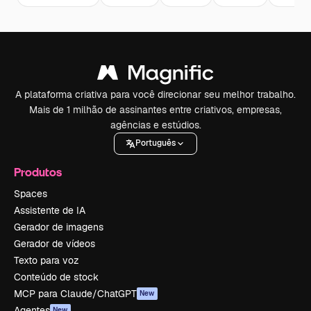
A plataforma criativa para você direcionar seu melhor trabalho.
Mais de 1 milhão de assinantes entre criativos, empresas,
agências e estúdios.
Português
Produtos
Spaces
Assistente de IA
Gerador de imagens
Gerador de vídeos
Texto para voz
Conteúdo de stock
MCP para Claude/ChatGPT
New
Agentes
New