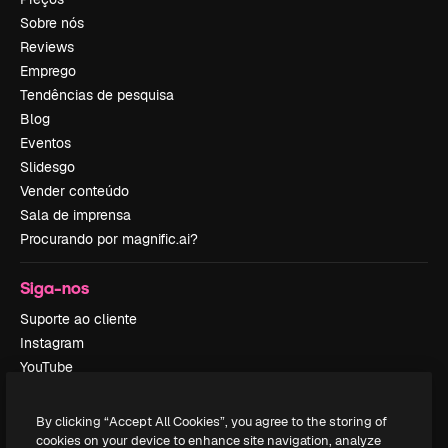
Sobre nós
Reviews
Emprego
Tendências de pesquisa
Blog
Eventos
Slidesgo
Vender conteúdo
Sala de imprensa
Procurando por magnific.ai?
Siga-nos
Suporte ao cliente
Instagram
YouTube
LinkedIn
TikTok
By clicking “Accept All Cookies”, you agree to the storing of
Discord
cookies on your device to enhance site navigation, analyze