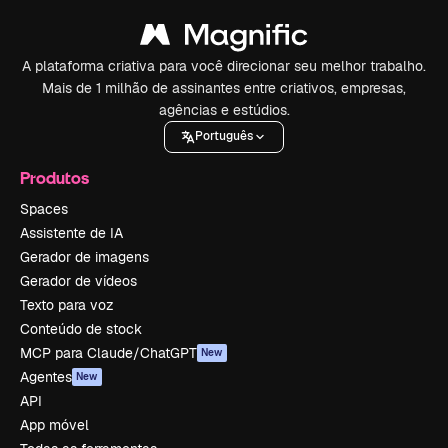
A plataforma criativa para você direcionar seu melhor trabalho.
Mais de 1 milhão de assinantes entre criativos, empresas,
agências e estúdios.
Português
Produtos
Spaces
Assistente de IA
Gerador de imagens
Gerador de vídeos
Texto para voz
Conteúdo de stock
MCP para Claude/ChatGPT
New
Agentes
New
API
App móvel