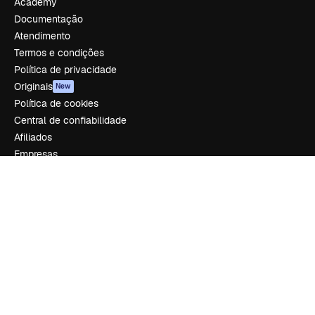
Academy
Documentação
Atendimento
Termos e condições
Política de privacidade
Originais
New
Política de cookies
Central de confiabilidade
Afiliados
Empresas
Empresa
Preços
Sobre nós
Reviews
Emprego
Tendências de pesquisa
Blog
Eventos