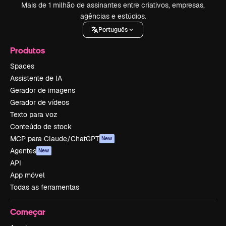
Mais de 1 milhão de assinantes entre criativos, empresas,
agências e estúdios.
Português
Produtos
Spaces
Assistente de IA
Gerador de imagens
Gerador de vídeos
Texto para voz
Conteúdo de stock
MCP para Claude/ChatGPT
New
Agentes
New
API
App móvel
Todas as ferramentas
Começar