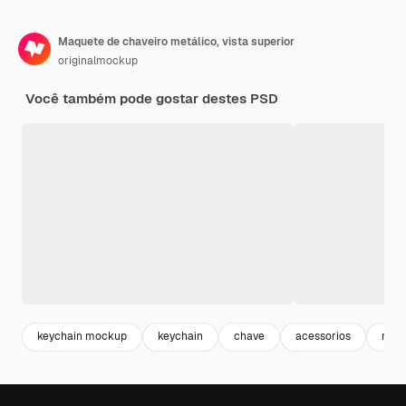
Maquete de chaveiro metálico, vista superior
originalmockup
Você também pode gostar destes PSD
keychain mockup
keychain
chave
acessorios
meta