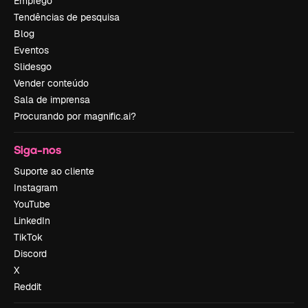
Emprego
Tendências de pesquisa
Blog
Eventos
Slidesgo
Vender conteúdo
Sala de imprensa
Procurando por magnific.ai?
Siga-nos
Suporte ao cliente
Instagram
YouTube
LinkedIn
TikTok
Discord
X
Reddit