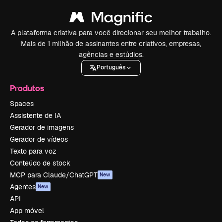
A plataforma criativa para você direcionar seu melhor trabalho.
Mais de 1 milhão de assinantes entre criativos, empresas,
agências e estúdios.
Português
Produtos
Spaces
Assistente de IA
Gerador de imagens
Gerador de vídeos
Texto para voz
Conteúdo de stock
MCP para Claude/ChatGPT
New
Agentes
New
API
App móvel