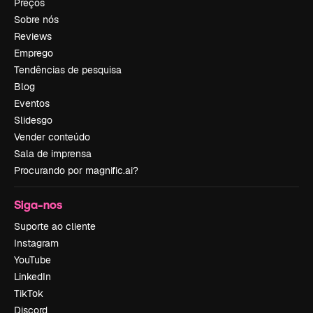
Preços
Sobre nós
Reviews
Emprego
Tendências de pesquisa
Blog
Eventos
Slidesgo
Vender conteúdo
Sala de imprensa
Procurando por magnific.ai?
Siga-nos
Suporte ao cliente
Instagram
YouTube
LinkedIn
TikTok
Discord