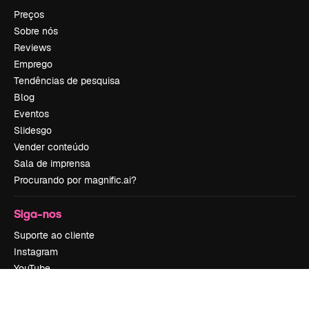
Preços
Sobre nós
Reviews
Emprego
Tendências de pesquisa
Blog
Eventos
Slidesgo
Vender conteúdo
Sala de imprensa
Procurando por magnific.ai?
Siga-nos
Suporte ao cliente
Instagram
YouTube
LinkedIn
TikTok