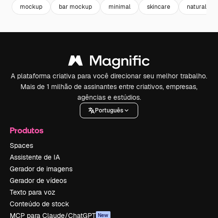
mockup
bar mockup
minimal
skincare
natural
A plataforma criativa para você direcionar seu melhor trabalho.
Mais de 1 milhão de assinantes entre criativos, empresas,
agências e estúdios.
Português
Produtos
Spaces
Assistente de IA
Gerador de imagens
Gerador de vídeos
Texto para voz
Conteúdo de stock
MCP para Claude/ChatGPT
New