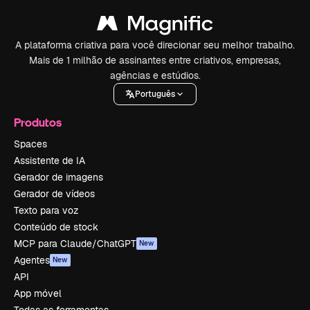
A plataforma criativa para você direcionar seu melhor trabalho.
Mais de 1 milhão de assinantes entre criativos, empresas,
agências e estúdios.
Português
Produtos
Spaces
Assistente de IA
Gerador de imagens
Gerador de vídeos
Texto para voz
Conteúdo de stock
MCP para Claude/ChatGPT
New
Agentes
New
API
App móvel