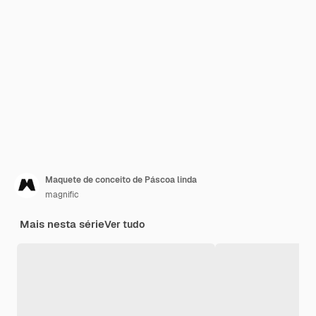
Maquete de conceito de Páscoa linda
magnific
Mais nesta série
Ver tudo