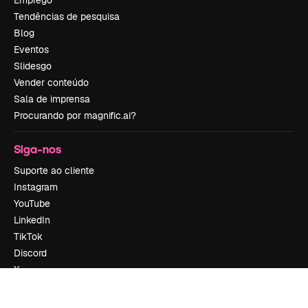
Emprego
Tendências de pesquisa
Blog
Eventos
Slidesgo
Vender conteúdo
Sala de imprensa
Procurando por magnific.ai?
Siga-nos
Suporte ao cliente
Instagram
YouTube
LinkedIn
TikTok
Discord
X
Reddit