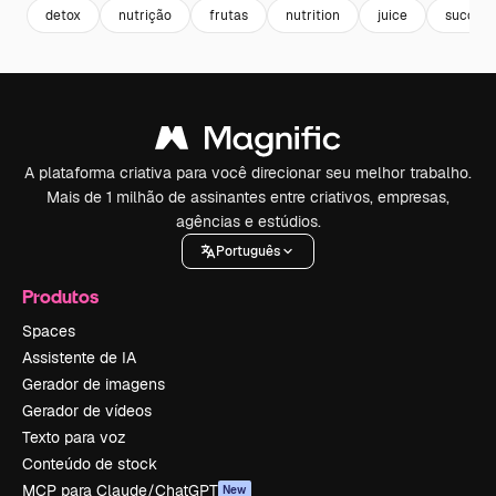
detox
nutrição
frutas
nutrition
juice
suco
A plataforma criativa para você direcionar seu melhor trabalho.
Mais de 1 milhão de assinantes entre criativos, empresas,
agências e estúdios.
Português
Produtos
Spaces
Assistente de IA
Gerador de imagens
Gerador de vídeos
Texto para voz
Conteúdo de stock
MCP para Claude/ChatGPT
New