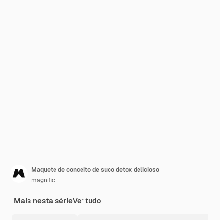
Maquete de conceito de suco detox delicioso
magnific
Mais nesta série
Ver tudo