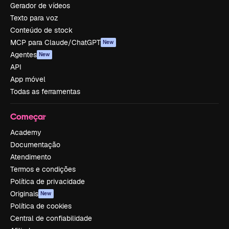
Gerador de vídeos
Texto para voz
Conteúdo de stock
MCP para Claude/ChatGPT
New
Agentes
New
API
App móvel
Todas as ferramentas
Começar
Academy
Documentação
Atendimento
Termos e condições
Política de privacidade
Originais
New
Política de cookies
Central de confiabilidade