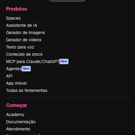
Produtos
Spaces
Assistente de IA
Gerador de imagens
Gerador de vídeos
Texto para voz
Conteúdo de stock
MCP para Claude/ChatGPT
New
Agentes
New
API
App móvel
Todas as ferramentas
Começar
Academy
Documentação
Atendimento