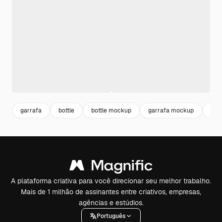
garrafa
bottle
bottle mockup
garrafa mockup
sor
A plataforma criativa para você direcionar seu melhor trabalho.
Mais de 1 milhão de assinantes entre criativos, empresas,
agências e estúdios.
Português