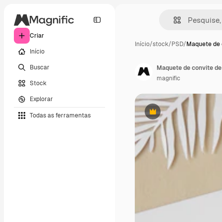
Criar
Início
/
stock
/
PSD
/
Maquete de 
Início
Buscar
Maquete de convite de
magnific
Stock
Explorar
Todas as ferramentas
Premium