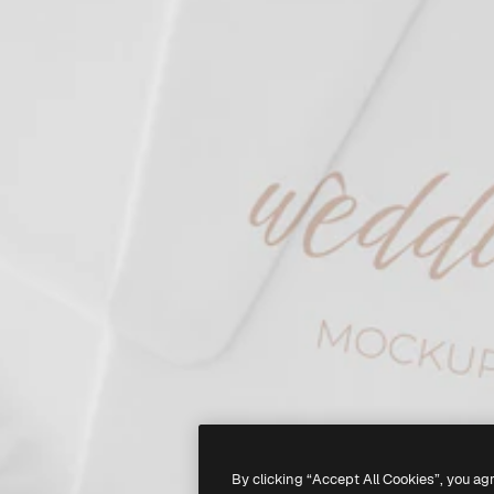
By clicking “Accept All Cookies”, you ag