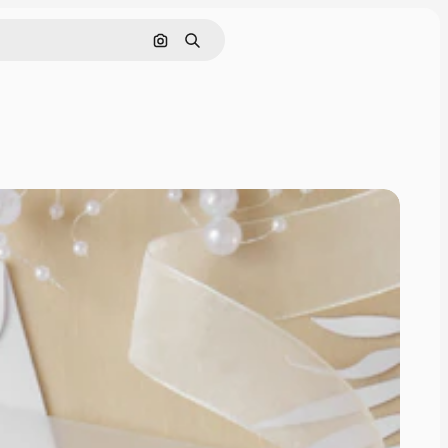
Pesquisar por imagem
Buscar