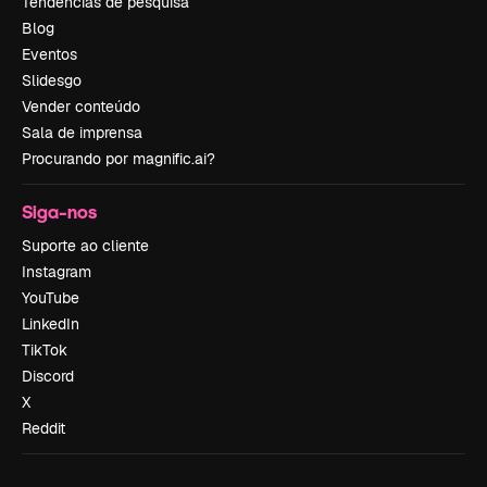
Tendências de pesquisa
Blog
Eventos
Slidesgo
Vender conteúdo
Sala de imprensa
Procurando por magnific.ai?
Siga-nos
Suporte ao cliente
Instagram
YouTube
LinkedIn
TikTok
Discord
X
Reddit