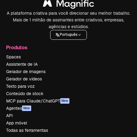
A plataforma criativa para você direcionar seu melhor trabalho.
Mais de 1 milhão de assinantes entre criativos, empresas,
agências e estúdios.
Português
Produtos
Spaces
Assistente de IA
Gerador de imagens
Gerador de vídeos
Texto para voz
Conteúdo de stock
MCP para Claude/ChatGPT
New
Agentes
New
API
App móvel
Todas as ferramentas