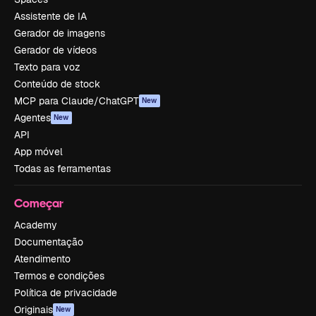
Assistente de IA
Gerador de imagens
Gerador de vídeos
Texto para voz
Conteúdo de stock
MCP para Claude/ChatGPT
New
Agentes
New
API
App móvel
Todas as ferramentas
Começar
Academy
Documentação
Atendimento
Termos e condições
Política de privacidade
Originais
New