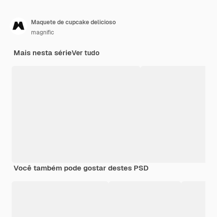
Maquete de cupcake delicioso
magnific
Mais nesta série
Ver tudo
Você também pode gostar destes PSD