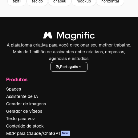
textil
tecido
chapeu
mockup
horizontal
A plataforma criativa para você direcionar seu melhor trabalho.
Mais de 1 milhão de assinantes entre criativos, empresas,
agências e estúdios.
Português
Produtos
Spaces
Assistente de IA
Gerador de imagens
Gerador de vídeos
Texto para voz
Conteúdo de stock
MCP para Claude/ChatGPT
New