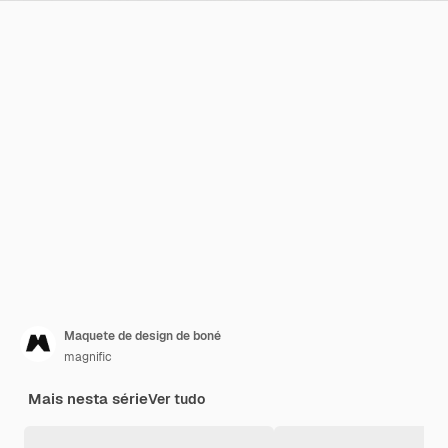
Maquete de design de boné
magnific
Mais nesta série
Ver tudo