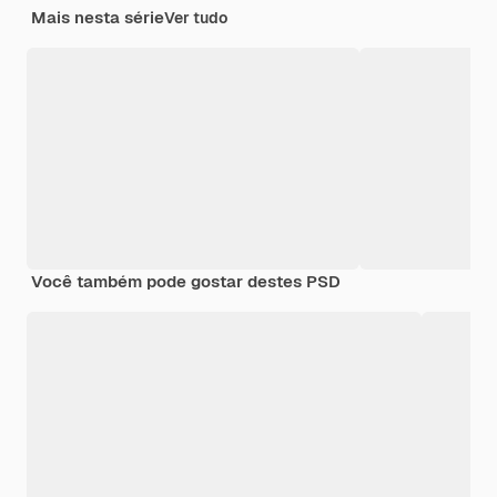
Mais nesta série
Ver tudo
Você também pode gostar destes PSD