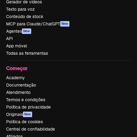
Gerador de vídeos
Texto para voz
Conteúdo de stock
MCP para Claude/ChatGPT
New
Agentes
New
API
App móvel
Todas as ferramentas
Começar
Academy
Documentação
Atendimento
Termos e condições
Política de privacidade
Originais
New
Política de cookies
Central de confiabilidade
Afiliados