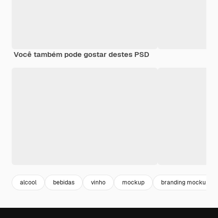
Você também pode gostar destes PSD
alcool
bebidas
vinho
mockup
branding mockup