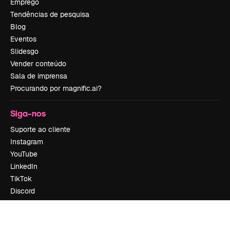
Emprego
Tendências de pesquisa
Blog
Eventos
Slidesgo
Vender conteúdo
Sala de imprensa
Procurando por magnific.ai?
Siga-nos
Suporte ao cliente
Instagram
YouTube
LinkedIn
TikTok
Discord
X
Reddit