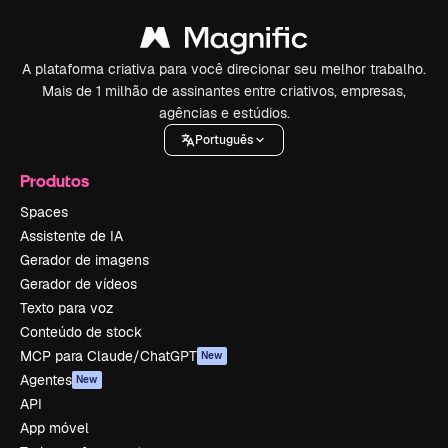
A plataforma criativa para você direcionar seu melhor trabalho.
Mais de 1 milhão de assinantes entre criativos, empresas,
agências e estúdios.
Português
Produtos
Spaces
Assistente de IA
Gerador de imagens
Gerador de vídeos
Texto para voz
Conteúdo de stock
MCP para Claude/ChatGPT
New
Agentes
New
API
App móvel