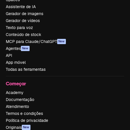
Assistente de IA
Gerador de imagens
Gerador de vídeos
Texto para voz
Conteúdo de stock
MCP para Claude/ChatGPT
New
Agentes
New
API
App móvel
Todas as ferramentas
Começar
Academy
Documentação
Atendimento
Termos e condições
Política de privacidade
Originais
New