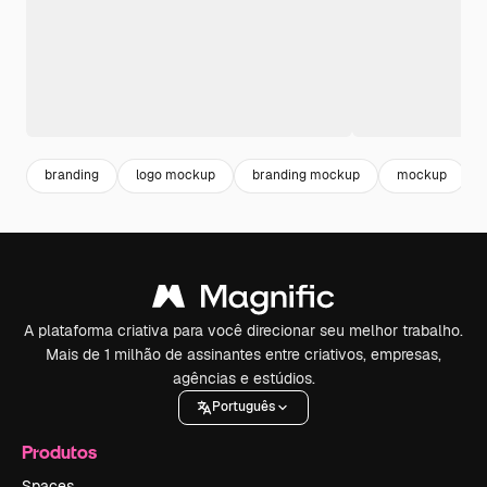
branding
logo mockup
branding mockup
mockup
A plataforma criativa para você direcionar seu melhor trabalho.
Mais de 1 milhão de assinantes entre criativos, empresas,
agências e estúdios.
Português
Produtos
Spaces