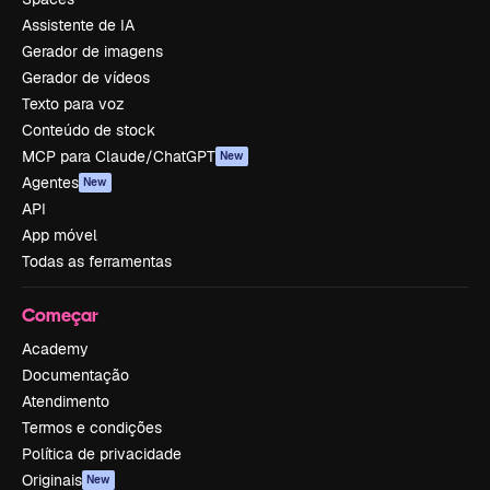
Assistente de IA
Gerador de imagens
Gerador de vídeos
Texto para voz
Conteúdo de stock
MCP para Claude/ChatGPT
New
Agentes
New
API
App móvel
Todas as ferramentas
Começar
Academy
Documentação
Atendimento
Termos e condições
Política de privacidade
Originais
New