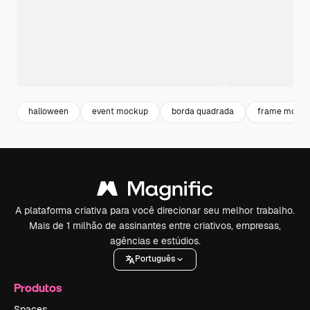
halloween
event mockup
borda quadrada
frame mock
A plataforma criativa para você direcionar seu melhor trabalho.
Mais de 1 milhão de assinantes entre criativos, empresas,
agências e estúdios.
Português
Produtos
Spaces