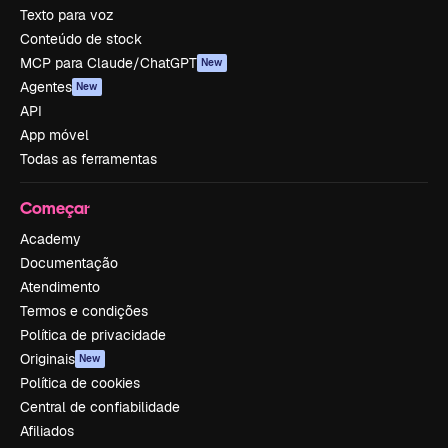
Texto para voz
Conteúdo de stock
MCP para Claude/ChatGPT
New
Agentes
New
API
App móvel
Todas as ferramentas
Começar
Academy
Documentação
Atendimento
Termos e condições
Política de privacidade
Originais
New
Política de cookies
Central de confiabilidade
Afiliados