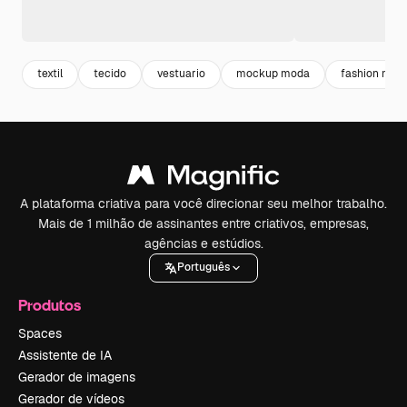
textil
tecido
vestuario
mockup moda
fashion moc
A plataforma criativa para você direcionar seu melhor trabalho.
Mais de 1 milhão de assinantes entre criativos, empresas,
agências e estúdios.
Português
Produtos
Spaces
Assistente de IA
Gerador de imagens
Gerador de vídeos