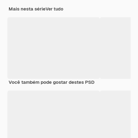
Mais nesta série
Ver tudo
Você também pode gostar destes PSD