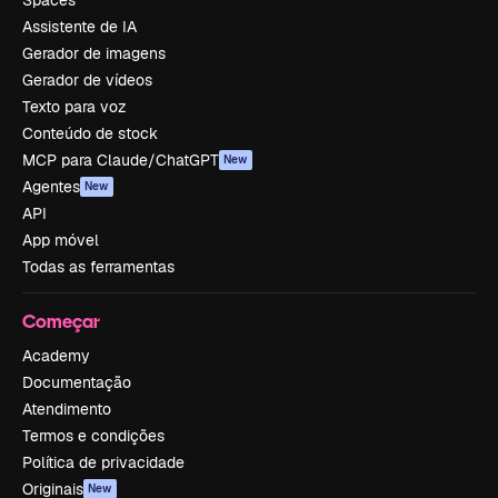
Spaces
Assistente de IA
Gerador de imagens
Gerador de vídeos
Texto para voz
Conteúdo de stock
MCP para Claude/ChatGPT
New
Agentes
New
API
App móvel
Todas as ferramentas
Começar
Academy
Documentação
Atendimento
Termos e condições
Política de privacidade
Originais
New