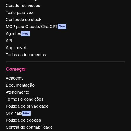
Gerador de vídeos
Texto para voz
Conteúdo de stock
MCP para Claude/ChatGPT
New
Agentes
New
API
App móvel
Todas as ferramentas
Começar
Academy
Documentação
Atendimento
Termos e condições
Política de privacidade
Originais
New
Política de cookies
Central de confiabilidade