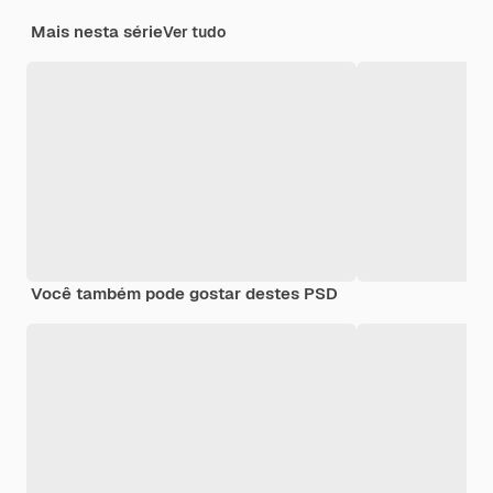
Mais nesta série
Ver tudo
Você também pode gostar destes PSD