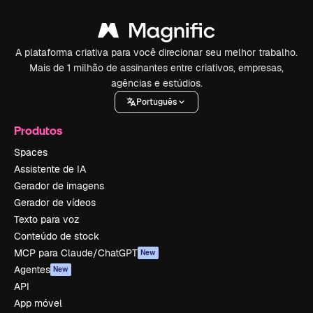
A plataforma criativa para você direcionar seu melhor trabalho.
Mais de 1 milhão de assinantes entre criativos, empresas,
agências e estúdios.
Português
Produtos
Spaces
Assistente de IA
Gerador de imagens
Gerador de vídeos
Texto para voz
Conteúdo de stock
MCP para Claude/ChatGPT
New
Agentes
New
API
App móvel