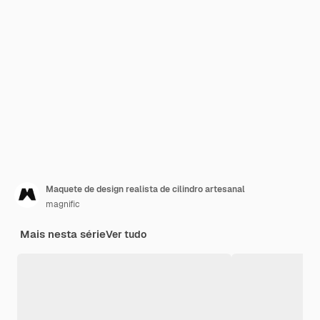
Maquete de design realista de cilindro artesanal
magnific
Mais nesta série
Ver tudo