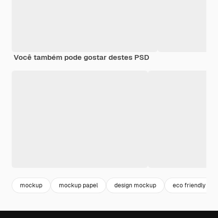
Você também pode gostar destes PSD
mockup
mockup papel
design mockup
eco friendly