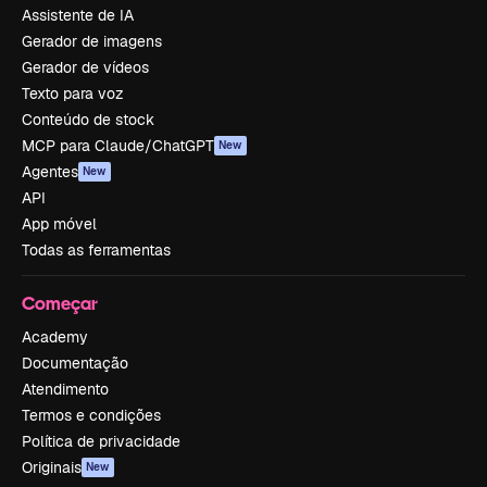
Assistente de IA
Gerador de imagens
Gerador de vídeos
Texto para voz
Conteúdo de stock
MCP para Claude/ChatGPT
New
Agentes
New
API
App móvel
Todas as ferramentas
Começar
Academy
Documentação
Atendimento
Termos e condições
Política de privacidade
Originais
New