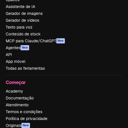
Assistente de IA
Gerador de imagens
Gerador de vídeos
Texto para voz
Conteúdo de stock
MCP para Claude/ChatGPT
New
Agentes
New
API
App móvel
Todas as ferramentas
Começar
Academy
Documentação
Atendimento
Termos e condições
Política de privacidade
Originais
New