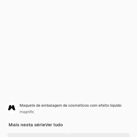
Maquete de embalagem de cosméticos com efeito líquido
magnific
Mais nesta série
Ver tudo