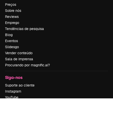
Preços
Sobre nós
Reviews
Emprego
Tendências de pesquisa
Blog
Eventos
Slidesgo
Vender conteúdo
Sala de imprensa
Procurando por magnific.ai?
Siga-nos
Suporte ao cliente
Instagram
YouTube
LinkedIn
TikTok