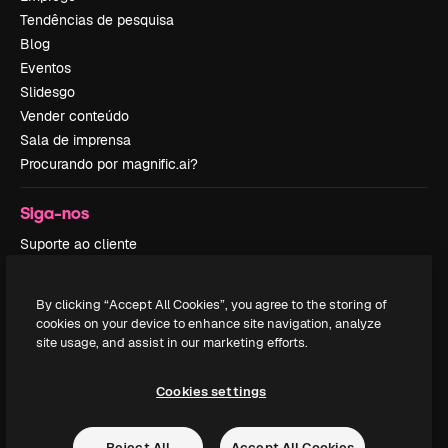
Tendências de pesquisa
Blog
Eventos
Slidesgo
Vender conteúdo
Sala de imprensa
Procurando por magnific.ai?
Siga-nos
Suporte ao cliente
Instagram
YouTube
By clicking “Accept All Cookies”, you agree to the storing of
LinkedIn
cookies on your device to enhance site navigation, analyze
TikTok
site usage, and assist in our marketing efforts.
Discord
X
Cookies settings
Reddit
Reject All
Accept All Cookies