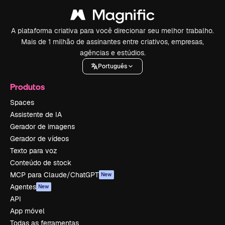
A plataforma criativa para você direcionar seu melhor trabalho.
Mais de 1 milhão de assinantes entre criativos, empresas,
agências e estúdios.
Português
Produtos
Spaces
Assistente de IA
Gerador de imagens
Gerador de vídeos
Texto para voz
Conteúdo de stock
MCP para Claude/ChatGPT
New
Agentes
New
API
App móvel
Todas as ferramentas