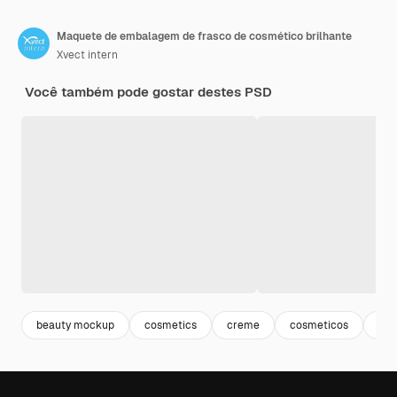
Maquete de embalagem de frasco de cosmético brilhante
Xvect intern
Você também pode gostar destes PSD
beauty mockup
cosmetics
creme
cosmeticos
gel