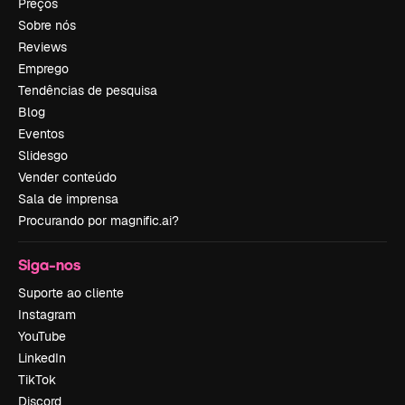
Preços
Sobre nós
Reviews
Emprego
Tendências de pesquisa
Blog
Eventos
Slidesgo
Vender conteúdo
Sala de imprensa
Procurando por magnific.ai?
Siga-nos
Suporte ao cliente
Instagram
YouTube
LinkedIn
TikTok
Discord