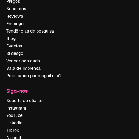
Preços
Sobre nós
Reviews
Emprego
Tendências de pesquisa
Blog
Eventos
Slidesgo
Vender conteúdo
Sala de imprensa
Procurando por magnific.ai?
Siga-nos
Suporte ao cliente
Instagram
YouTube
LinkedIn
TikTok
Discord