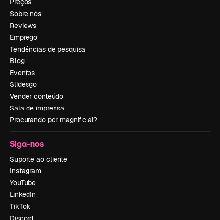
Preços
Sobre nós
Reviews
Emprego
Tendências de pesquisa
Blog
Eventos
Slidesgo
Vender conteúdo
Sala de imprensa
Procurando por magnific.ai?
Siga-nos
Suporte ao cliente
Instagram
YouTube
LinkedIn
TikTok
Discord