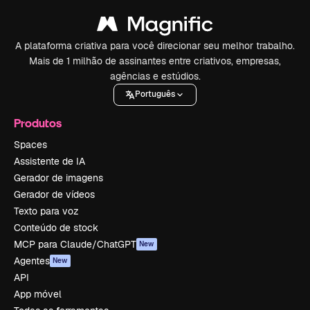
A plataforma criativa para você direcionar seu melhor trabalho.
Mais de 1 milhão de assinantes entre criativos, empresas,
agências e estúdios.
Português
Produtos
Spaces
Assistente de IA
Gerador de imagens
Gerador de vídeos
Texto para voz
Conteúdo de stock
MCP para Claude/ChatGPT
New
Agentes
New
API
App móvel