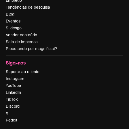
Emprego
Tendências de pesquisa
Blog
Eventos
Slidesgo
Vender conteúdo
Sala de imprensa
Procurando por magnific.ai?
Siga-nos
Suporte ao cliente
Instagram
YouTube
LinkedIn
TikTok
Discord
X
Reddit