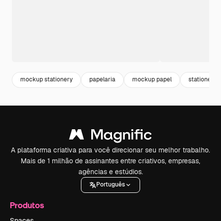
mockup stationery
papelaria
mockup papel
stationery
A plataforma criativa para você direcionar seu melhor trabalho.
Mais de 1 milhão de assinantes entre criativos, empresas,
agências e estúdios.
Português
Produtos
Spaces