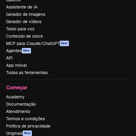
Assistente de IA
Gerador de imagens
Gerador de vídeos
Texto para voz
Conteúdo de stock
MCP para Claude/ChatGPT
New
Agentes
New
API
App móvel
Todas as ferramentas
Começar
Academy
Documentação
Atendimento
Termos e condições
Política de privacidade
Originais
New