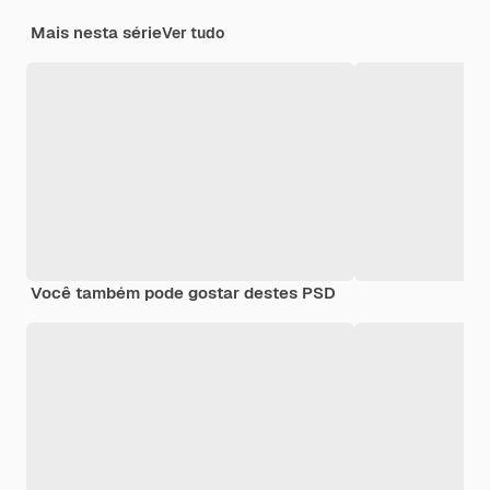
Mais nesta série
Ver tudo
Você também pode gostar destes PSD