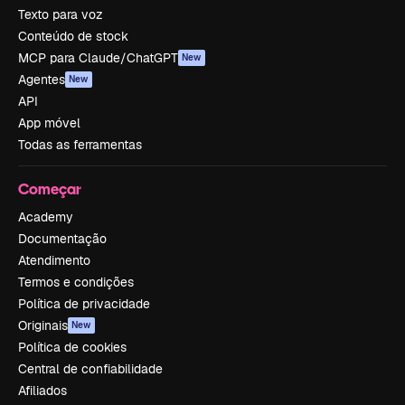
Texto para voz
Conteúdo de stock
MCP para Claude/ChatGPT
New
Agentes
New
API
App móvel
Todas as ferramentas
Começar
Academy
Documentação
Atendimento
Termos e condições
Política de privacidade
Originais
New
Política de cookies
Central de confiabilidade
Afiliados