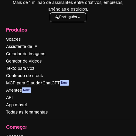
Mais de 1 milhão de assinantes entre criativos, empresas,
agências e estúdios.
Português
Produtos
Spaces
Assistente de IA
Gerador de imagens
Gerador de vídeos
Texto para voz
Conteúdo de stock
MCP para Claude/ChatGPT
New
Agentes
New
API
App móvel
Todas as ferramentas
Começar