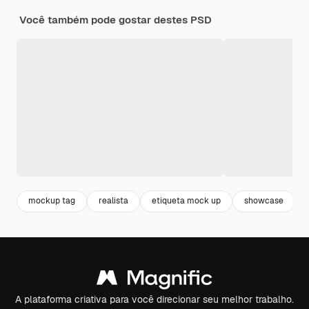
Você também pode gostar destes PSD
mockup tag
realista
etiqueta mock up
showcase
A plataforma criativa para você direcionar seu melhor trabalho.