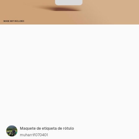
Maquete de etiqueta de rótulo
muharrif070401