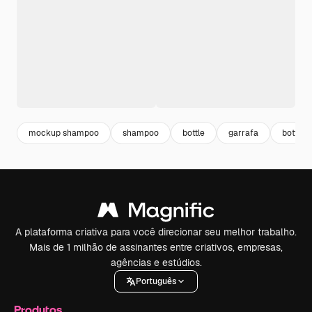
mockup shampoo
shampoo
bottle
garrafa
bottle
A plataforma criativa para você direcionar seu melhor trabalho.
Mais de 1 milhão de assinantes entre criativos, empresas,
agências e estúdios.
Português
Produtos