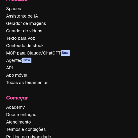
Spaces
Assistente de IA
Gerador de imagens
Gerador de vídeos
Texto para voz
Conteúdo de stock
MCP para Claude/ChatGPT
New
Agentes
New
API
App móvel
Todas as ferramentas
Começar
Academy
Documentação
Atendimento
Termos e condições
Política de privacidade