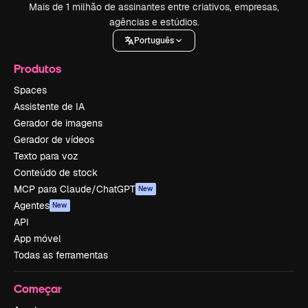
Mais de 1 milhão de assinantes entre criativos, empresas,
agências e estúdios.
Português
Produtos
Spaces
Assistente de IA
Gerador de imagens
Gerador de vídeos
Texto para voz
Conteúdo de stock
MCP para Claude/ChatGPT
New
Agentes
New
API
App móvel
Todas as ferramentas
Começar