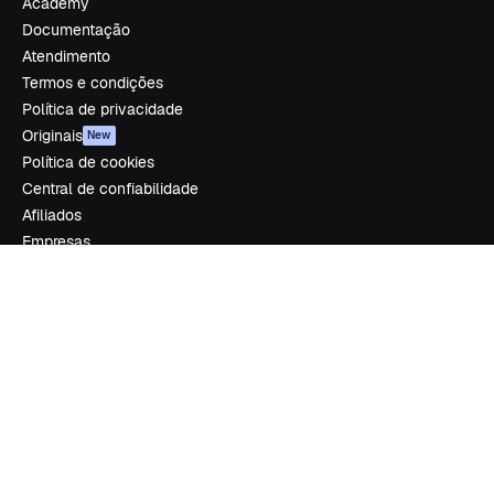
Academy
Documentação
Atendimento
Termos e condições
Política de privacidade
Originais
New
Política de cookies
Central de confiabilidade
Afiliados
Empresas
Empresa
Preços
Sobre nós
Reviews
Emprego
Tendências de pesquisa
Blog
Eventos