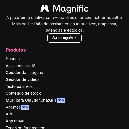
A plataforma criativa para você direcionar seu melhor trabalho.
Mais de 1 milhão de assinantes entre criativos, empresas,
agências e estúdios.
Português
Produtos
Spaces
Assistente de IA
Gerador de imagens
Gerador de vídeos
Texto para voz
Conteúdo de stock
MCP para Claude/ChatGPT
New
Agentes
New
API
App móvel
Todas as ferramentas