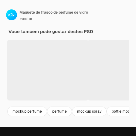
Maquete de frasco de perfume de vidro
xvector
Você também pode gostar destes PSD
mockup perfume
perfume
mockup spray
bottle mocku