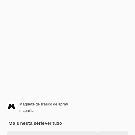
Maquete de frasco de spray
magnific
Mais nesta série
Ver tudo