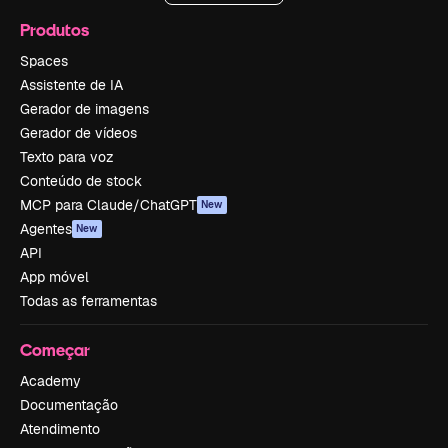
Produtos
Spaces
Assistente de IA
Gerador de imagens
Gerador de vídeos
Texto para voz
Conteúdo de stock
MCP para Claude/ChatGPT
New
Agentes
New
API
App móvel
Todas as ferramentas
Começar
Academy
Documentação
Atendimento