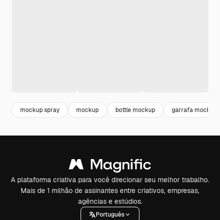
mockup spray
mockup
bottle mockup
garrafa mockup
A plataforma criativa para você direcionar seu melhor trabalho.
Mais de 1 milhão de assinantes entre criativos, empresas,
agências e estúdios.
Português