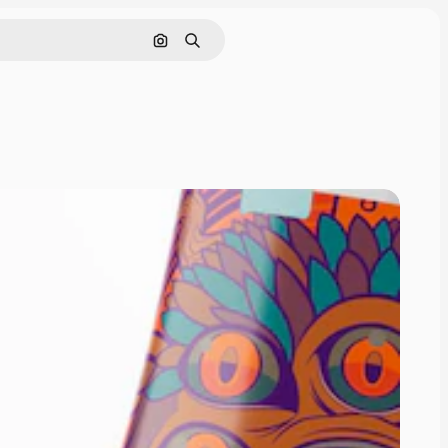
Pesquisar por imagem
Buscar