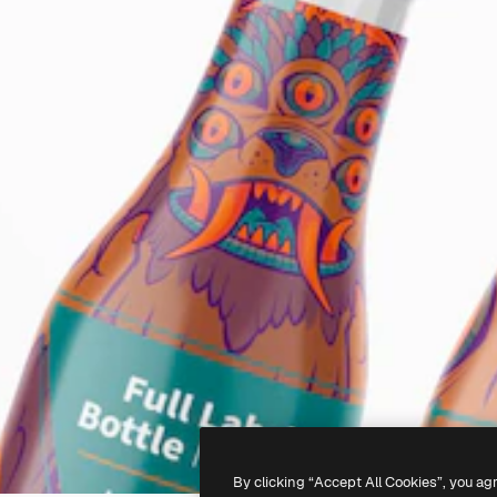
By clicking “Accept All Cookies”, you ag