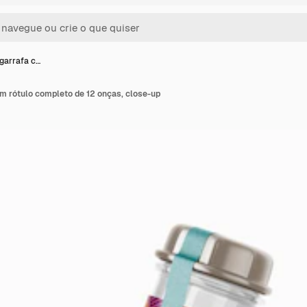
garrafa c…
m rótulo completo de 12 onças, close-up