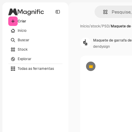
Criar
Início
/
stock
/
PSD
/
Maquete de 
Início
Buscar
Maquete de garrafa de
dendysign
Stock
Explorar
Todas as ferramentas
Premium