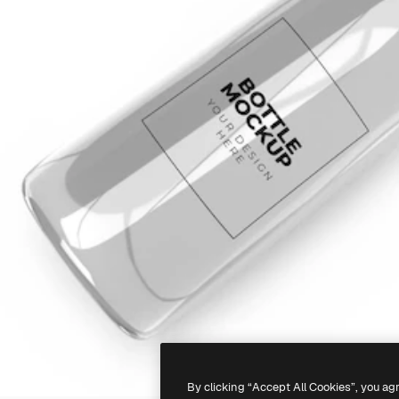
By clicking “Accept All Cookies”, you ag