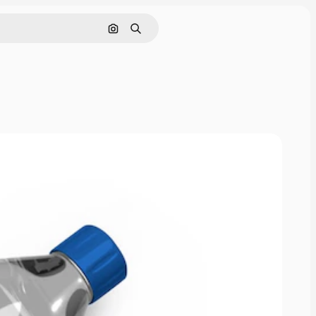
Pesquisar por imagem
Buscar