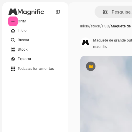
Criar
Início
/
stock
/
PSD
/
Maquete de 
Início
Buscar
Maquete de grande ou
magnific
Stock
Explorar
Todas as ferramentas
Premium