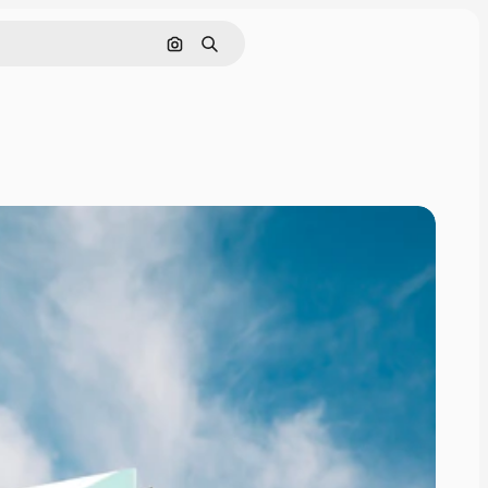
Pesquisar por imagem
Buscar