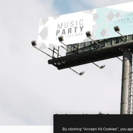
By clicking “Accept All Cookies”, you ag