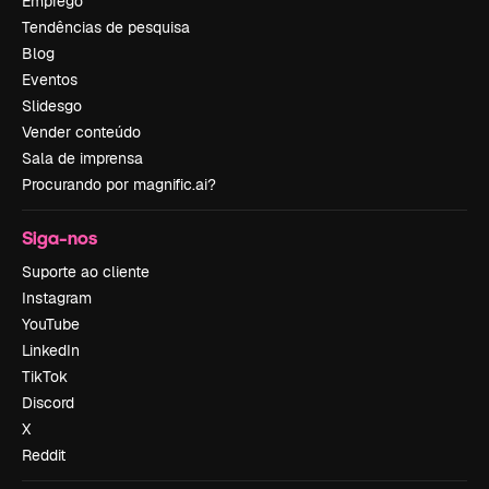
Emprego
Tendências de pesquisa
Blog
Eventos
Slidesgo
Vender conteúdo
Sala de imprensa
Procurando por magnific.ai?
Siga-nos
Suporte ao cliente
Instagram
YouTube
LinkedIn
TikTok
Discord
X
Reddit