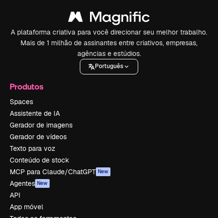
A plataforma criativa para você direcionar seu melhor trabalho.
Mais de 1 milhão de assinantes entre criativos, empresas,
agências e estúdios.
Português
Produtos
Spaces
Assistente de IA
Gerador de imagens
Gerador de vídeos
Texto para voz
Conteúdo de stock
MCP para Claude/ChatGPT
New
Agentes
New
API
App móvel