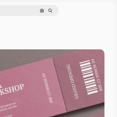
Pesquisar por imagem
Buscar