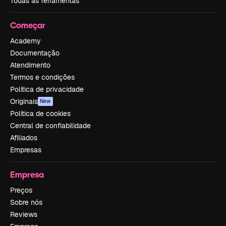
Todas as ferramentas
Começar
Academy
Documentação
Atendimento
Termos e condições
Política de privacidade
Originais
New
Política de cookies
Central de confiabilidade
Afiliados
Empresas
Empresa
Preços
Sobre nós
Reviews