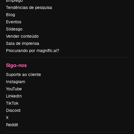
Emprego
Tendências de pesquisa
Blog
Eventos
Slidesgo
Vender conteúdo
Sala de imprensa
Procurando por magnific.ai?
Siga-nos
Suporte ao cliente
Instagram
YouTube
LinkedIn
TikTok
Discord
X
Reddit