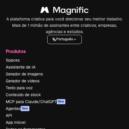
A plataforma criativa para você direcionar seu melhor trabalho.
Mais de 1 milhão de assinantes entre criativos, empresas,
agências e estúdios.
Português
Produtos
Spaces
Assistente de IA
Gerador de imagens
Gerador de vídeos
Texto para voz
Conteúdo de stock
MCP para Claude/ChatGPT
New
Agentes
New
API
App móvel