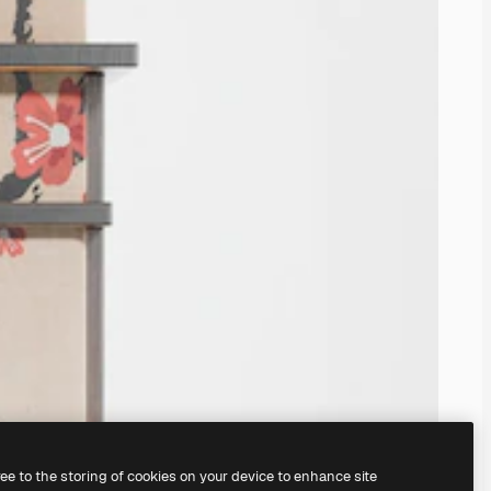
ree to the storing of cookies on your device to enhance site