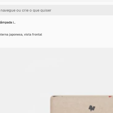
lâmpada i…
erna japonesa, vista frontal