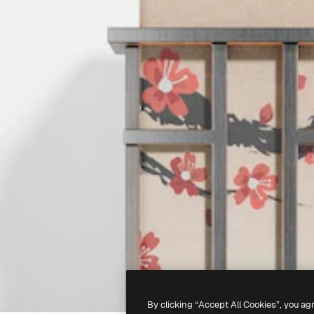
By clicking “Accept All Cookies”, you ag