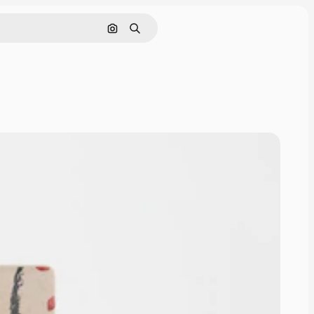
Pesquisar por imagem
Buscar