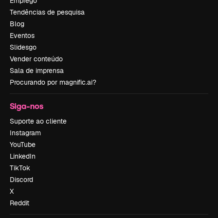
Emprego
Tendências de pesquisa
Blog
Eventos
Slidesgo
Vender conteúdo
Sala de imprensa
Procurando por magnific.ai?
Siga-nos
Suporte ao cliente
Instagram
YouTube
LinkedIn
TikTok
Discord
X
Reddit