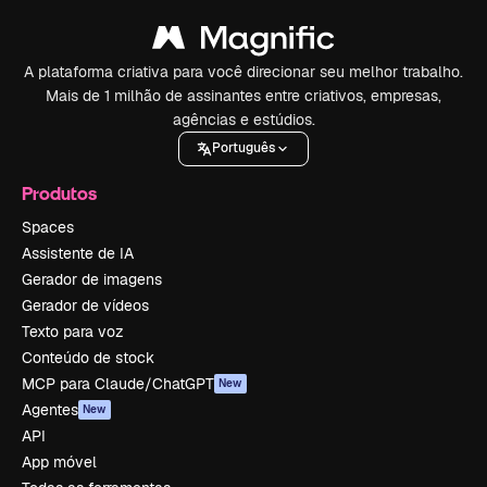
A plataforma criativa para você direcionar seu melhor trabalho.
Mais de 1 milhão de assinantes entre criativos, empresas,
agências e estúdios.
Português
Produtos
Spaces
Assistente de IA
Gerador de imagens
Gerador de vídeos
Texto para voz
Conteúdo de stock
MCP para Claude/ChatGPT
New
Agentes
New
API
App móvel