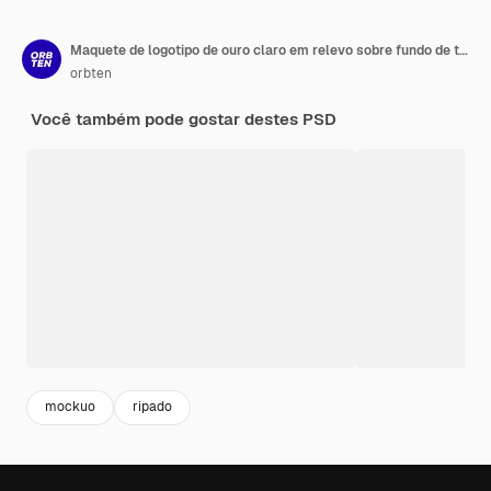
Maquete de logotipo de ouro claro em relevo sobre fundo de textura de cor laranja com sombra
orbten
Você também pode gostar destes PSD
mockuo
ripado