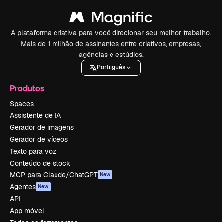
A plataforma criativa para você direcionar seu melhor trabalho.
Mais de 1 milhão de assinantes entre criativos, empresas,
agências e estúdios.
Português
Produtos
Spaces
Assistente de IA
Gerador de imagens
Gerador de vídeos
Texto para voz
Conteúdo de stock
MCP para Claude/ChatGPT
New
Agentes
New
API
App móvel