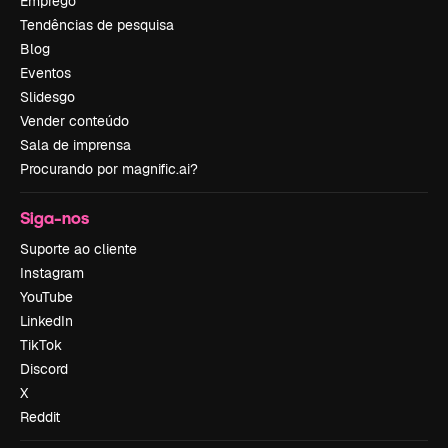
Emprego
Tendências de pesquisa
Blog
Eventos
Slidesgo
Vender conteúdo
Sala de imprensa
Procurando por magnific.ai?
Siga-nos
Suporte ao cliente
Instagram
YouTube
LinkedIn
TikTok
Discord
X
Reddit