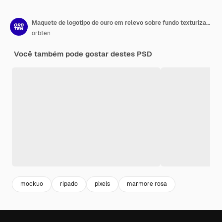
Maquete de logotipo de ouro em relevo sobre fundo texturizado escuro
orbten
Você também pode gostar destes PSD
mockuo
ripado
pixels
marmore rosa