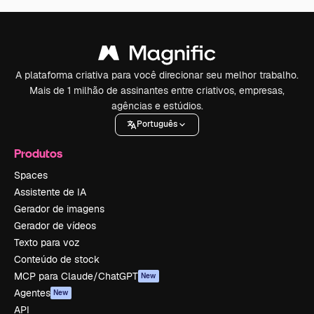
A plataforma criativa para você direcionar seu melhor trabalho.
Mais de 1 milhão de assinantes entre criativos, empresas,
agências e estúdios.
Português
Produtos
Spaces
Assistente de IA
Gerador de imagens
Gerador de vídeos
Texto para voz
Conteúdo de stock
MCP para Claude/ChatGPT
New
Agentes
New
API